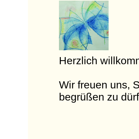
Herzlich willkom
Wir freuen uns, 
begrüßen zu dürf