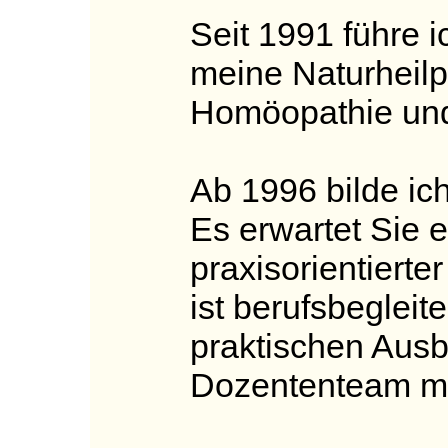
Seit 1991 führe i
meine Naturheilpr
Homöopathie und
Ab 1996 bilde ich
Es erwartet Sie ei
praxisorientierte
ist berufsbeglei
praktischen Ausbi
Dozententeam mit