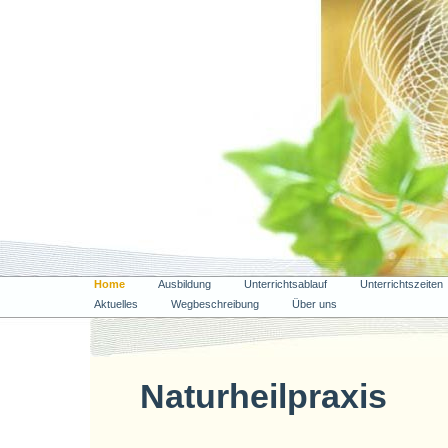
Home
Ausbildung
Unterrichtsablauf
Unterrichtszeiten
Aktuelles
Wegbeschreibung
Über uns
Naturheilpraxis