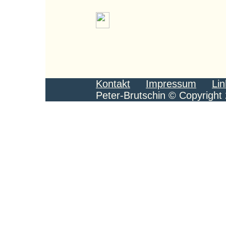
Kontakt
Impressum
Lin
Peter-Brutschin © Copyright