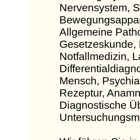
Nervensystem, S
Bewegungsappara
Allgemeine Pathol
Gesetzeskunde, M
Notfallmedizin, L
Differentialdiagn
Mensch, Psychiat
Rezeptur, Anamn
Diagnostische Ü
Untersuchungsm