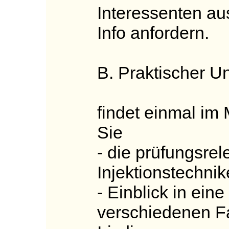
Interessenten aus
Info anfordern.
B. Praktischer Un
findet einmal im 
Sie
- die prüfungsrel
Injektionstechni
- Einblick in eine
verschiedenen F