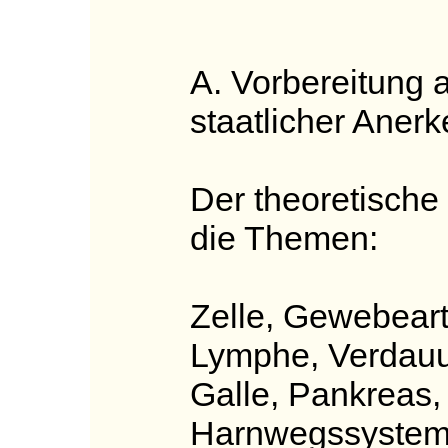
A. Vorbereitung 
staatlicher Aner
Der theoretische 
die Themen:
Zelle, Gewebearte
Lymphe, Verdauun
Galle, Pankreas,
Harnwegssystem