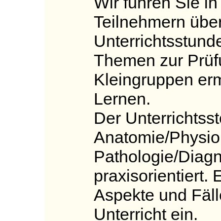
Wir führen Sie i
Teilnehmern über
Unterrichtsstund
Themen zur Prüfu
Kleingruppen erm
Lernen.
Der Unterrichtssto
Anatomie/Physio
Pathologie/Diagn
praxisorientiert. 
Aspekte und Fäll
Unterricht ein.