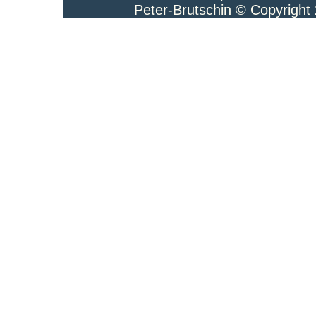
Peter-Brutschin © Copyright