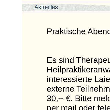
Aktuelles
Praktische Abend
Es sind Therapeu
Heilpraktikeranw
interessierte Lai
externe Teilnehm
30,-- €. Bitte me
per mail oder tel