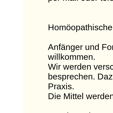
Homöopathischer 
Anfänger und For
willkommen.
Wir werden versc
besprechen. Dazu
Praxis.
Die Mittel werde