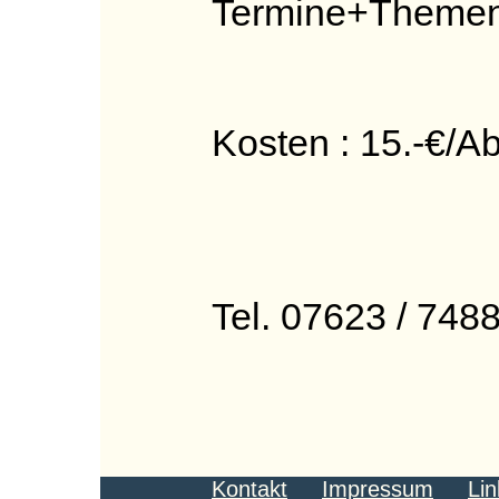
Termine+Themen b
Kosten : 15.-€/A
Tel. 07623 / 748
Kontakt
Impressum
Lin