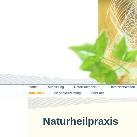
Home
Ausbildung
Unterrichtsablauf
Unterrichtszeiten
Aktuelles
Wegbeschreibung
Über uns
Naturheilpraxis