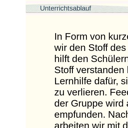
Unterrichtsablauf
In Form von kurz
wir den Stoff des
hilft den Schüler
Stoff verstanden
Lernhilfe dafür, 
zu verlieren. Fe
der Gruppe wird a
empfunden. Nac
arbeiten wir mit 