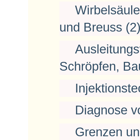
Wirbelsäule
und Breuss (2
Ausleitungs
Schröpfen, Bau
Injektionste
Diagnose v
Grenzen un