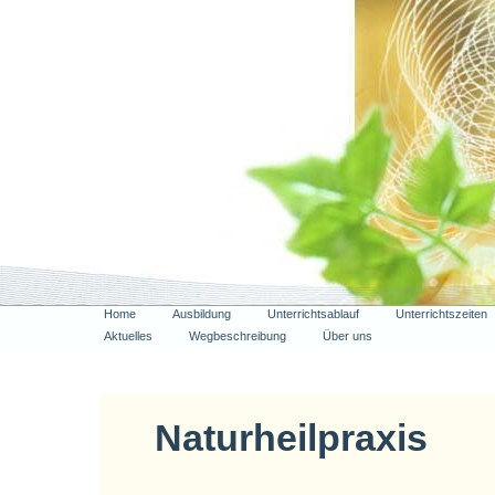
Home
Ausbildung
Unterrichtsablauf
Unterrichtszeiten
Aktuelles
Wegbeschreibung
Über uns
Naturheilpraxis