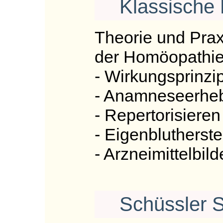
Klassische
Theorie und Prax
der Homöopathi
- Wirkungsprinzi
- Anamneseerhe
- Repertorisieren
- Eigenblutherste
- Arzneimittelbild
Schüssler S