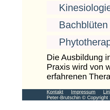
Kinesiologie
Bachblüten 
Phytotherap
Die Ausbildung i
Praxis wird von w
erfahrenen Thera
Kontakt
Impressum
Lin
Peter-Brutschin © Copyright